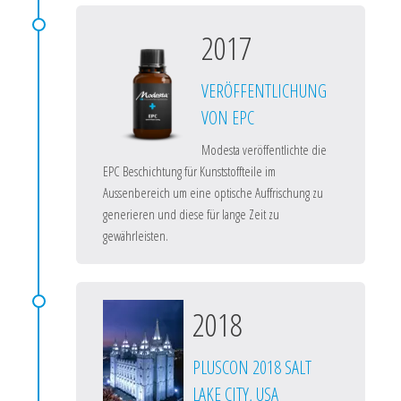
2017
VERÖFFENTLICHUNG
VON EPC
Modesta veröffentlichte die
EPC Beschichtung für Kunststoffteile im
Aussenbereich um eine optische Auffrischung zu
generieren und diese für lange Zeit zu
gewährleisten.
2018
PLUSCON 2018 SALT
LAKE CITY, USA