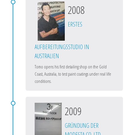
2008
ERSTES
AUFBEREITUNGSSTUDIO IN
AUSTRALIEN
Tomo opens his first detailing shop on the Gold
Coast, Australia, to test paint coatings under real life
conditions.
2009
GRÜNDUNG DER
MODESTA CO. LTD.