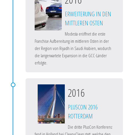
ERWEITERUNG IN DEN
MITTLEREN OSTEN
Modesta eröffnet die erste
Franchise Aufbereitung im mittleren Osten in der
der Region von Riyadh in Saudi Arabien, wodurch
die langerwartete Expansion in die GCC-Länder
erfolgte.
2016
PLUSCON 2016
ROTTERDAM
Die dritte PlusCon Konferenz
fand in Holland bei Clean=Clean statt, welche den