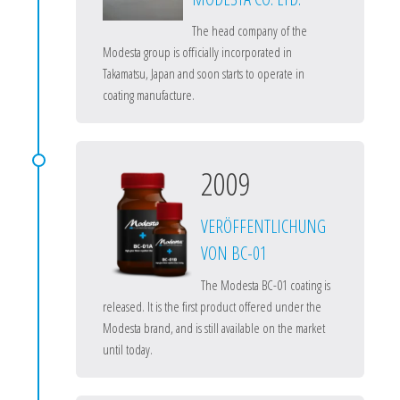
The head company of the
Modesta group is officially incorporated in
Takamatsu, Japan and soon starts to operate in
coating manufacture.
2009
VERÖFFENTLICHUNG
VON BC-01
The Modesta BC-01 coating is
released. It is the first product offered under the
Modesta brand, and is still available on the market
until today.