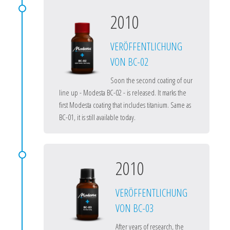
2010
VERÖFFENTLICHUNG
VON BC-02
Soon the second coating of our
line up - Modesta BC-02 - is released. It marks the
first Modesta coating that includes titanium. Same as
BC-01, it is still available today.
2010
VERÖFFENTLICHUNG
VON BC-03
After years of research, the