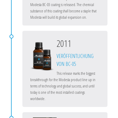
Modesta BC-03 coating is released. The chemical
substance of this coating shall become a staple that
Modesta will build its global expansion on.
2011
VERÖFFENTLICHUNG
VON BC-05
This release marks the biggest
breakthrough for the Modesta product line up in
terms of technology and global success, and until
today is one of the most installed coatings
worldwide.