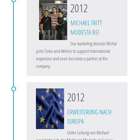
2012
MICHAEL TRITT
MODESTA BEI
Our marketing director Michal
joins Tomo and Akihiro to support international
expansion and soon becomes a partner at the
company.
2012
ERWEITERUNG NACH
EUROPA
Unter Leitung von Michael