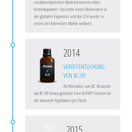
nordamerikanischen Markt mit seinem ersten
Vertriebspartner. Das setzte einen Meilenstein in
der globalen Expansion und die USA wurde zu
einem der führenden Märkte weltweit.
2014
VERÖFFENTLICHUNG
VON BC-09
Als Alternative zum BC-06 wurde
das BC-09 heraus gebracht. Eine HI-PHPS-Version für
die manuelle Applikation per Hand.
2015