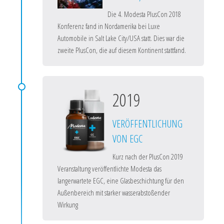
Die 4. Modesta PlusCon 2018
Konferenz fand in Nordamerika bei Luxe
Automobile in Salt Lake City/USA statt. Dies war die
zweite PlusCon, die auf diesem Kontinent stattfand.
2019
VERÖFFENTLICHUNG
VON EGC
Kurz nach der PlusCon 2019
Veranstaltung veröffentlichte Modesta das
langerwartete EGC, eine Glasbeschichtung für den
Außenbereich mit starker wasserabstoßender
Wirkung