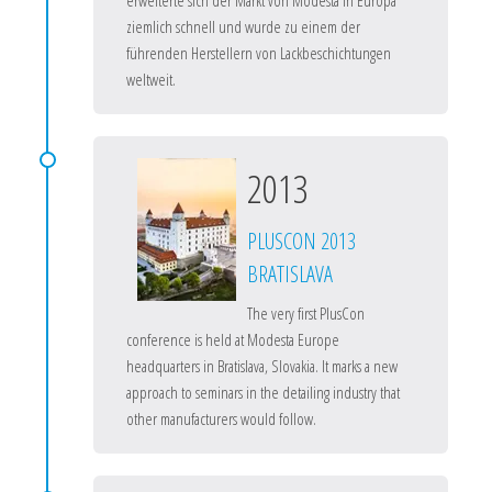
erweiterte sich der Markt von Modesta in Europa
ziemlich schnell und wurde zu einem der
führenden Herstellern von Lackbeschichtungen
weltweit.
2013
PLUSCON 2013
BRATISLAVA
The very first PlusCon
conference is held at Modesta Europe
headquarters in Bratislava, Slovakia. It marks a new
approach to seminars in the detailing industry that
other manufacturers would follow.