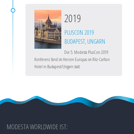
2019
PLUSCON 2019
BUDAPEST, UNGARN
Die 5. Modesta PlusCon 2019
Konferenz fand im Herzen Europas im Ritz-Carlton
Hotel in Budapest/Ungarn statt.
MODESTA WORLDWIDE IST: