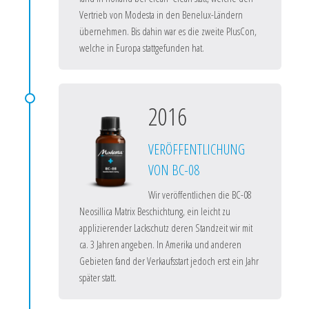
Vertrieb von Modesta in den Benelux-Ländern
übernehmen. Bis dahin war es die zweite PlusCon,
welche in Europa stattgefunden hat.
2016
VERÖFFENTLICHUNG
VON BC-08
Wir veröffentlichen die BC-08
Neosillica Matrix Beschichtung, ein leicht zu
applizierender Lackschutz deren Standzeit wir mit
ca. 3 Jahren angeben. In Amerika und anderen
Gebieten fand der Verkaufsstart jedoch erst ein Jahr
später statt.